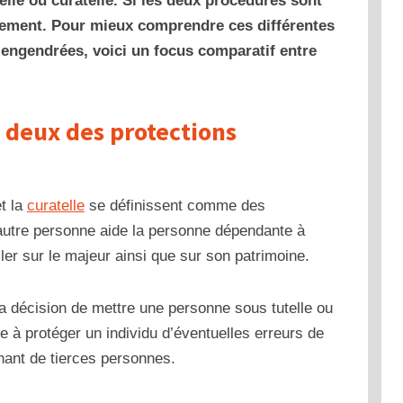
elle ou curatelle. Si les deux procédures sont
gement. Pour mieux comprendre ces différentes
 engendrées, voici un focus comparatif entre
s deux des protections
t la
curatelle
se définissent comme des
autre personne aide la personne dépendante à
iller sur le majeur ainsi que sur son patrimoine.
la décision de mettre une personne sous tutelle ou
e à protéger un individu d’éventuelles erreurs de
nant de tierces personnes.