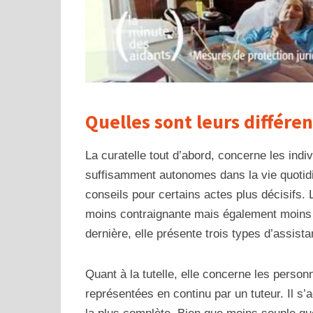
Quelles sont leurs différen
La curatelle tout d’abord, concerne les indi
suffisamment autonomes dans la vie quoti
conseils pour certains actes plus décisifs. 
moins contraignante mais également moins pr
dernière, elle présente trois types d’assist
Quant à la tutelle, elle concerne les perso
représentées en continu par un tuteur. Il s’a