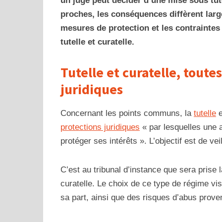
un juge peut décider d’une mise sous tut
proches, les conséquences diffèrent lar
mesures de protection et les contraintes
tutelle et curatelle.
Tutelle et curatelle, toute
juridiques
Concernant les points communs, la
tutelle
e
protections juridiques
« par lesquelles une 
protéger ses intérêts ». L’objectif est de ve
C’est au tribunal d’instance que sera prise 
curatelle. Le choix de ce type de régime vis
sa part, ainsi que des risques d’abus prove