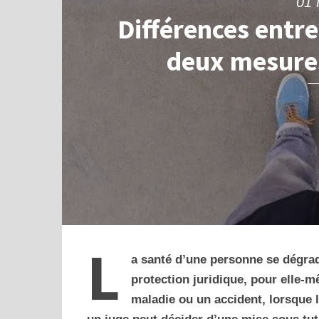
01 
Différences entre 
deux mesures
L
a santé d’une personne se dégrad
protection juridique, pour elle-m
maladie ou un accident, lorsque l