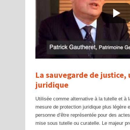
La sauvegarde de justice, 
juridique
Utilisée comme alternative à la tutelle et à l
mesure de protection juridique plus légère e
personne d’être représentée pour des actes 
mise sous tutelle ou curatelle. Le majeur pr