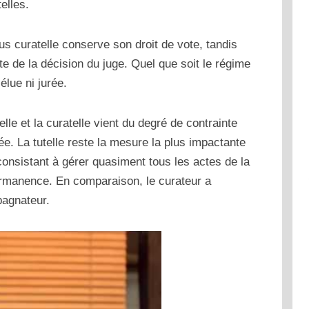
elles.
us curatelle conserve son droit de vote, tandis
e de la décision du juge. Quel que soit le régime
élue ni jurée.
elle et la curatelle vient du degré de contrainte
e. La tutelle reste la mesure la plus impactante
 consistant à gérer quasiment tous les actes de la
ermanence. En comparaison, le curateur a
pagnateur.