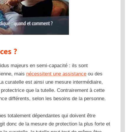
ces ?
vidus majeurs en semi-capacité : ils sont
dienne, mais
nécessitent une assistance
ou des
La curatelle est ainsi une mesure intermédiaire,
otectrice que la tutelle. Contrairement à cette
ance différents, selon les besoins de la personne.
nnes totalement dépendantes qui doivent être
git donc de la mesure de protection la plus forte et