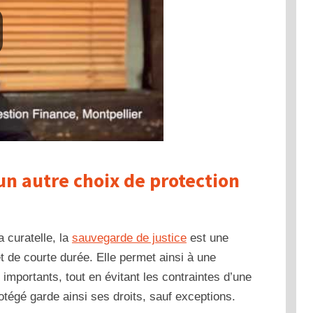
un autre choix de protection
a curatelle, la
sauvegarde de justice
est une
t de courte durée. Elle permet ainsi à une
importants, tout en évitant les contraintes d’une
otégé garde ainsi ses droits, sauf exceptions.