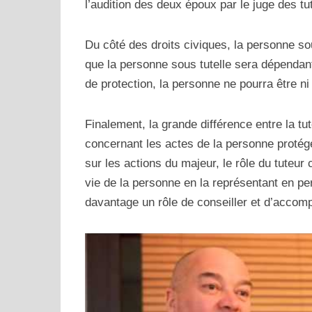
l’audition des deux époux par le juge des tut
Du côté des droits civiques, la personne so
que la personne sous tutelle sera dépendant
de protection, la personne ne pourra être ni 
Finalement, la grande différence entre la tut
concernant les actes de la personne protégé
sur les actions du majeur, le rôle du tuteur
vie de la personne en la représentant en p
davantage un rôle de conseiller et d’accom