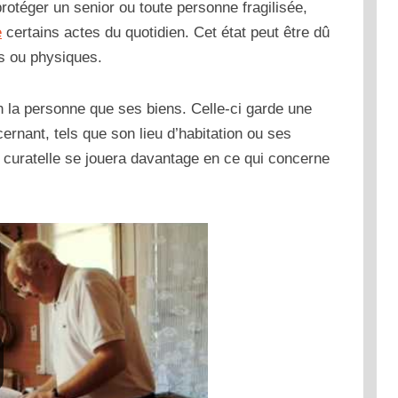
otéger un senior ou toute personne fragilisée,
e
certains actes du quotidien. Cet état peut être dû
es ou physiques.
ien la personne que ses biens. Celle-ci garde une
ernant, tels que son lieu d’habitation ou ses
et curatelle se jouera davantage en ce qui concerne