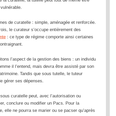
la curatelle, la tutelle peut tout de même être
 vulnérable.
mes de curatelle : simple, aménagée et renforcée.
trois, le curateur s’occupe entièrement des
nte
: ce type de régime comporte ainsi certaines
contraignant.
tons l’aspect de la gestion des biens : un individu
omme il l’entend, mais devra être assisté par son
rimoine. Tandis que sous tutelle, le tuteur
de gérer ses dépenses.
sous curatelle peut, avec l’autorisation ou
r, conclure ou modifier un Pacs. Pour la
e, elle ne pourra se marier ou se pacser qu’après