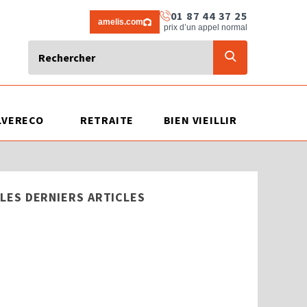
01 87 44 37 25
amelis.com
prix d’un appel normal
LVERECO
RETRAITE
BIEN VIEILLIR
LES DERNIERS ARTICLES