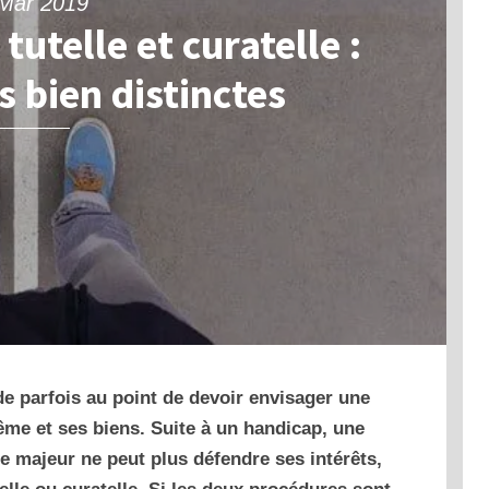
Mar 2019
tutelle et curatelle :
 bien distinctes
e parfois au point de devoir envisager une
ême et ses biens. Suite à un handicap, une
e majeur ne peut plus défendre ses intérêts,