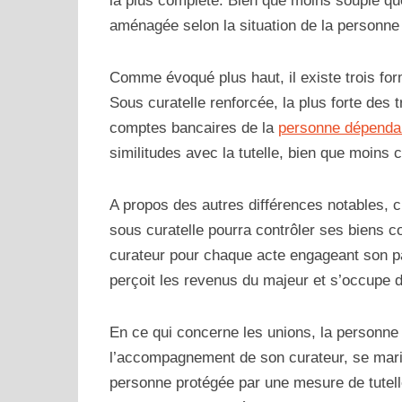
la plus complète. Bien que moins souple que 
aménagée selon la situation de la personne
Comme évoqué plus haut, il existe trois for
Sous curatelle renforcée, la plus forte des 
comptes bancaires de la
personne dépenda
similitudes avec la tutelle, bien que moins 
A propos des autres différences notables, ci
sous curatelle pourra contrôler ses biens c
curateur pour chaque acte engageant son pat
perçoit les revenus du majeur et s’occupe 
En ce qui concerne les unions, la personne 
l’accompagnement de son curateur, se marie
personne protégée par une mesure de tutell