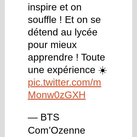
inspire et on
souffle ! Et on se
détend au lycée
pour mieux
apprendre ! Toute
une expérience ☀️
pic.twitter.com/m
Monw0zGXH
— BTS
Com’Ozenne