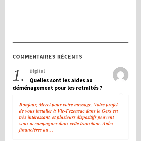
Tout savoir sur la Commission des Droits
et de l’Autonomie des Personnes
Handicapées (CDAPH)
COMMENTAIRES RÉCENTS
1.
Digital
Quelles sont les aides au
déménagement pour les retraités ?
Bonjour, Merci pour votre message. Votre projet
de vous installer à Vic-Fezensac dans le Gers est
très intéressant, et plusieurs dispositifs peuvent
vous accompagner dans cette transition. Aides
financières au…