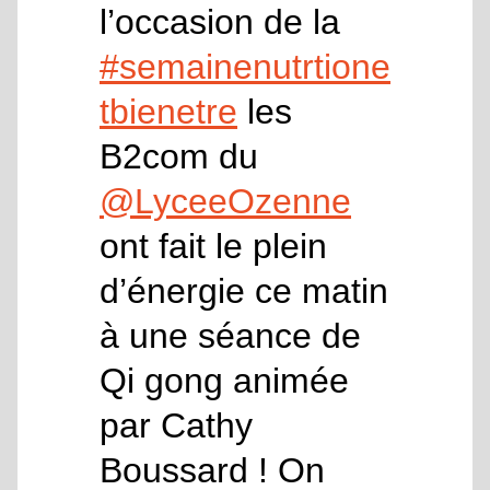
l’occasion de la
#semainenutrtione
tbienetre
les
B2com du
@LyceeOzenne
ont fait le plein
d’énergie ce matin
à une séance de
Qi gong animée
par Cathy
Boussard ! On