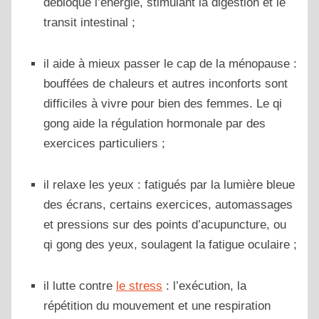
débloque l’énergie, stimulant la digestion et le
transit intestinal ;
il aide à mieux passer le cap de la ménopause :
bouffées de chaleurs et autres inconforts sont
difficiles à vivre pour bien des femmes. Le qi
gong aide la régulation hormonale par des
exercices particuliers ;
il relaxe les yeux : fatigués par la lumière bleue
des écrans, certains exercices, auto
massages
et pressions sur des points d’acupuncture, ou
qi gong des yeux, soulagent la fatigue oculaire ;
il lutte contre
le stress
: l’exécution, la
répétition du mouvement et une respiration