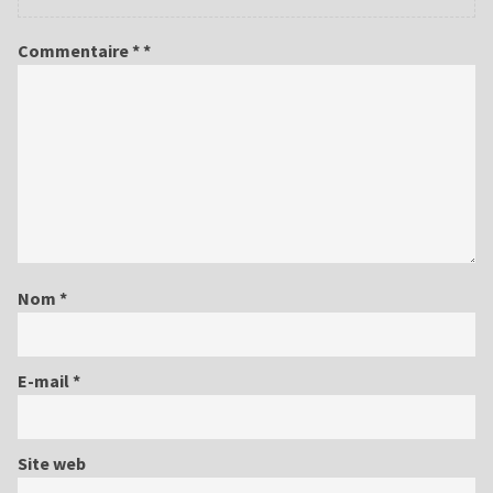
Commentaire
*
Nom
*
E-mail
*
Site web