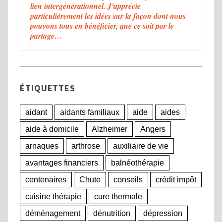
lien intergénérationnel. J'apprécie
particulièrement les idées sur la façon dont nous
pouvons tous en bénéficier, que ce soit par le
partage…
ÉTIQUETTES
aidant
aidants familiaux
aide
aides
aide à domicile
Alzheimer
Angers
arnaques
arthrose
auxiliaire de vie
avantages financiers
balnéothérapie
centenaires
Chute
conseils
crédit impôt
cuisine thérapie
cure thermale
déménagement
dénutrition
dépression