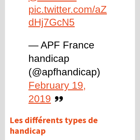
pic.twitter.com/aZ
dHj7GcN5
— APF France
handicap
(@apfhandicap)
February 19,
2019
Les différents types de
handicap