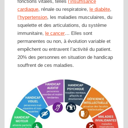
fonctions vitales, telles
l’insuffisance
cardiaque
, rénale ou respiratoire,
le diabète
,
l’hypertension
, les maladies musculaires, du
squelette et des articulations, du système
immunitaire,
le cancer
… Elles sont
permanentes ou non, à évolution variable et
empêchent ou entravent l’activité du patient.
20% des personnes en situation de handicap
souffrent de ces maladies.