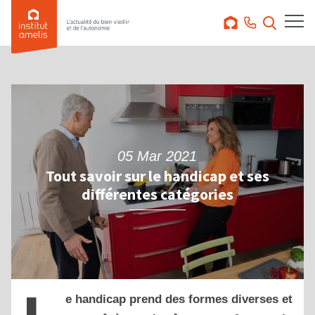
05 Mar 2021
Tout savoir sur le handicap et ses
différentes catégories
e handicap prend des formes diverses et