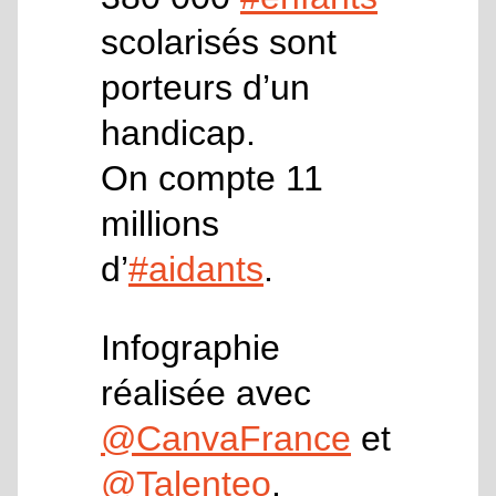
scolarisés sont
porteurs d’un
handicap.
On compte 11
millions
d’
#aidants
.
Infographie
réalisée avec
@CanvaFrance
et
@Talenteo
.