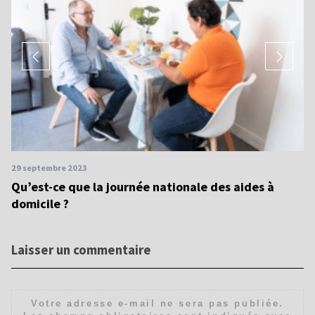
29 septembre 2023
27
Qu’est-ce que la journée nationale des aides à
To
domicile ?
g
Laisser un commentaire
Votre adresse e-mail ne sera pas publiée.