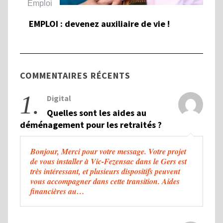
Emploi
Ha
EMPLOI : devenez auxiliaire de vie !
To
et
Ha
COMMENTAIRES RÉCENTS
1.
Digital
Quelles sont les aides au
déménagement pour les retraités ?
Bonjour, Merci pour votre message. Votre projet
de vous installer à Vic-Fezensac dans le Gers est
très intéressant, et plusieurs dispositifs peuvent
vous accompagner dans cette transition. Aides
financières au…