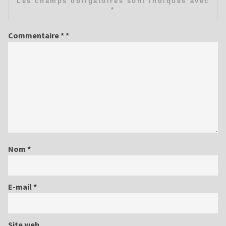
Les champs obligatoires sont indiqués avec
*
Commentaire
*
Nom
*
E-mail
*
Site web