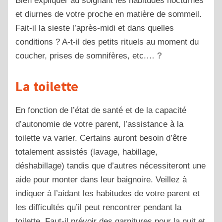
Bien expliquer au soignant les habitudes nocturnes
et diurnes de votre proche en matière de sommeil.
Fait-il la sieste l’après-midi et dans quelles
conditions ? A-t-il des petits rituels au moment du
coucher, prises de somnifères, etc.… ?
La toilette
En fonction de l’état de santé et de la capacité
d’autonomie de votre parent, l’assistance à la
toilette va varier. Certains auront besoin d’être
totalement assistés (lavage, habillage,
déshabillage) tandis que d’autres nécessiteront une
aide pour monter dans leur baignoire. Veillez à
indiquer à l’aidant les habitudes de votre parent et
les difficultés qu’il peut rencontrer pendant la
toilette. Faut-il prévoir des garnitures pour la nuit et