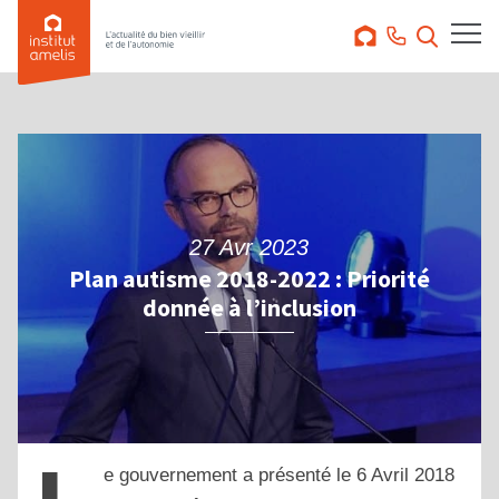
27 Avr 2023
Plan autisme 2018-2022 : Priorité
donnée à l’inclusion
e gouvernement a présenté le 6 Avril 2018