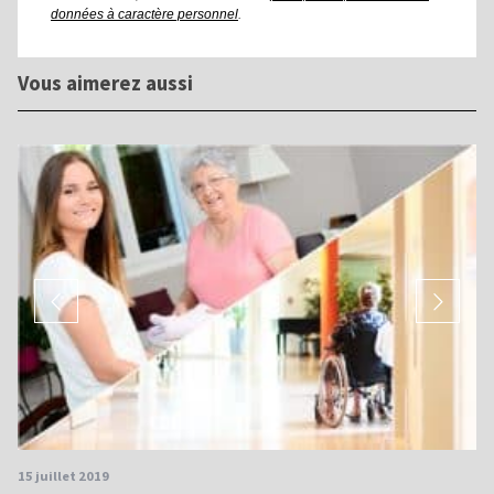
données à caractère personnel
.
Vous aimerez aussi
15 juillet 2019
17