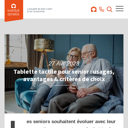
27 Avr 2023
Tablette tactile pour senior : usages,
avantages & critères de choix
es seniors souhaitent évoluer avec leur