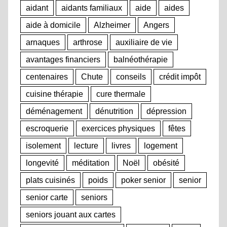
aidant
aidants familiaux
aide
aides
aide à domicile
Alzheimer
Angers
arnaques
arthrose
auxiliaire de vie
avantages financiers
balnéothérapie
centenaires
Chute
conseils
crédit impôt
cuisine thérapie
cure thermale
déménagement
dénutrition
dépression
escroquerie
exercices physiques
fêtes
isolement
lecture
livres
logement
longevité
méditation
Noël
obésité
plats cuisinés
poids
poker senior
senior
senior carte
seniors
seniors jouant aux cartes