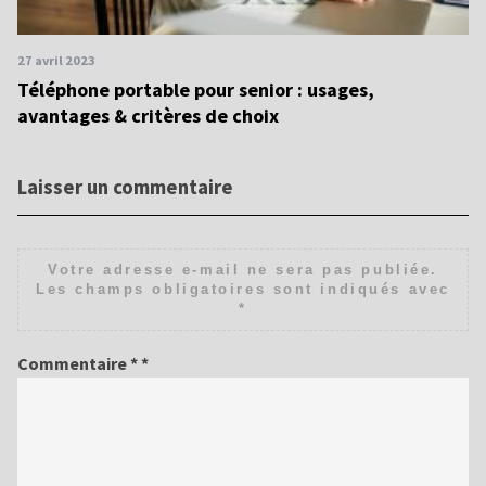
27 avril 2023
St
Téléphone portable pour senior : usages,
no
avantages & critères de choix
Laisser un commentaire
Votre adresse e-mail ne sera pas publiée.
Les champs obligatoires sont indiqués avec
*
Commentaire
*