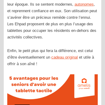
leur époque. Ils se sentent modernes,
autonomes
,
et reprennent confiance en eux. Son utilisation peut
s’avérer être un précieux remède contre l’ennui.
Les Ehpad proposent de plus en plus l’usage des
tablettes pour occuper les résidents en-dehors des
activités collectives.
Enfin, le petit plus qui fera la différence, est celui
d’être éventuellement un
cadeau original
et utile à
offrir à son aîné !