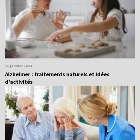
10 janvier 2024
Alzheimer : traitements naturels et idées
d’activités