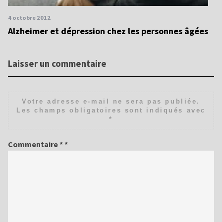
4 octobre 2012
Alzheimer et dépression chez les personnes âgées
Laisser un commentaire
Votre adresse e-mail ne sera pas publiée.
Les champs obligatoires sont indiqués avec
*
Commentaire
*