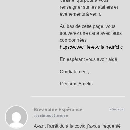
Vilaine, qui pourra vous
renseigner sur les ateliers et
évènements à venir.
Au bas de cette page, vous
trouverez une carte avec leurs
coordonnées
https://www.ille-et-vilaine.fr/clic
En espérant vous avoir aidé,
Cordialement,
L’équipe Amelis
Breavoine Espérance
RÉPONDRE
19 août 2022 à 5:45 pm
Avant l’arrêt du à la covid j’avais fréquenté