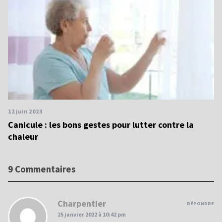
12 juin 2023
Canicule : les bons gestes pour lutter contre la
chaleur
9 Commentaires
Charpentier
RÉPONDRE
25 janvier 2022 à 10:42 pm