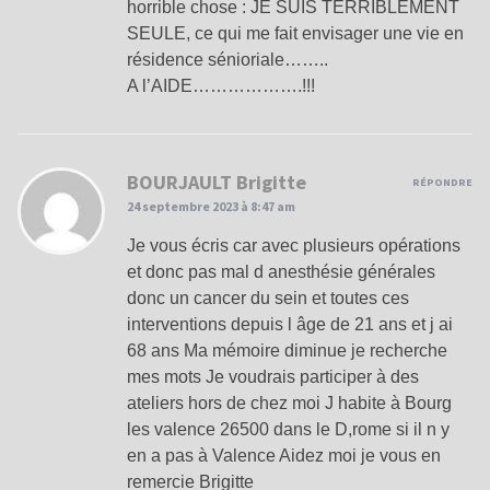
horrible chose : JE SUIS TERRIBLEMENT
SEULE, ce qui me fait envisager une vie en
résidence sénioriale……..
A l’AIDE……………….!!!
BOURJAULT Brigitte
RÉPONDRE
24 septembre 2023 à 8:47 am
Je vous écris car avec plusieurs opérations
et donc pas mal d anesthésie générales
donc un cancer du sein et toutes ces
interventions depuis l âge de 21 ans et j ai
68 ans Ma mémoire diminue je recherche
mes mots Je voudrais participer à des
ateliers hors de chez moi J habite à Bourg
les valence 26500 dans le D,rome si il n y
en a pas à Valence Aidez moi je vous en
remercie Brigitte