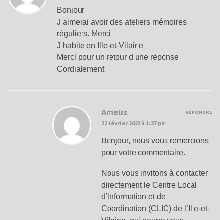
Bonjour
J aimerai avoir des ateliers mémoires
réguliers. Merci
J habite en Ille-et-Vilaine
Merci pour un retour d une réponse
Cordialement
Amelis
RÉPONDRE
22 février 2022 à 1:37 pm
Bonjour, nous vous remercions
pour votre commentaire.
Nous vous invitons à contacter
directement le Centre Local
d’Information et de
Coordination (CLIC) de l’Ille-et-