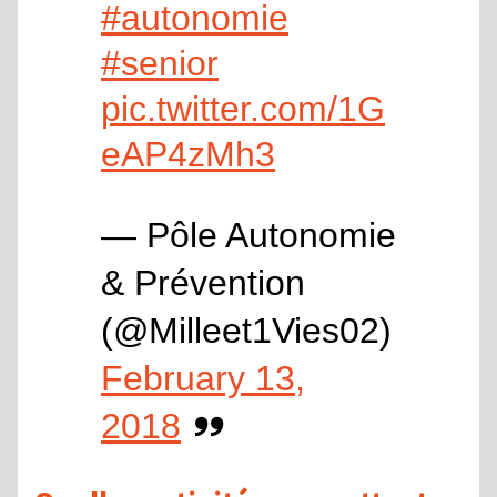
#autonomie
#senior
pic.twitter.com/1G
eAP4zMh3
— Pôle Autonomie
& Prévention
(@Milleet1Vies02)
February 13,
2018