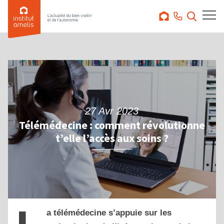
27 Avr 2023
Télémédecine : comment révolutionne
t’elle l’accès aux soins ?
a télémédecine s’appuie sur les