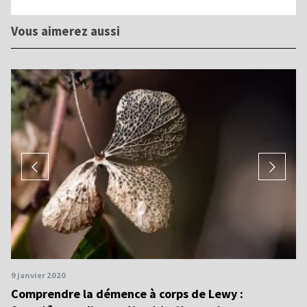
Vous aimerez aussi
9 janvier 2020
9 
Comprendre la démence à corps de Lewy :
I