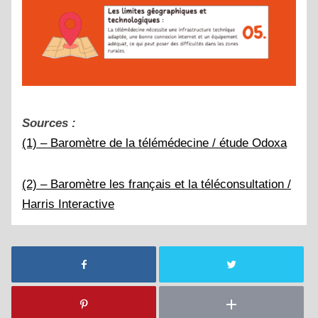
Sources :
(1) – Baromètre de la télémédecine / étude Odoxa
(2) – Baromètre les français et la téléconsultation /
Harris Interactive