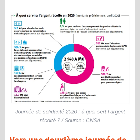
Journée de solidarité 2020 : à quoi sert l’argent
récolté ? / Source : CNSA
Vers une deuxième journée de