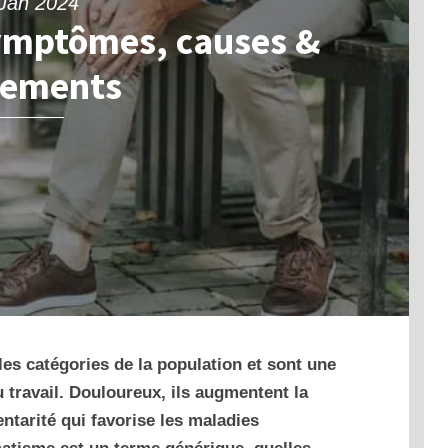
Jan 2024
ymptômes, causes &
tements
es catégories de la population et sont une
 travail. Douloureux, ils augmentent la
ntarité qui favorise les maladies