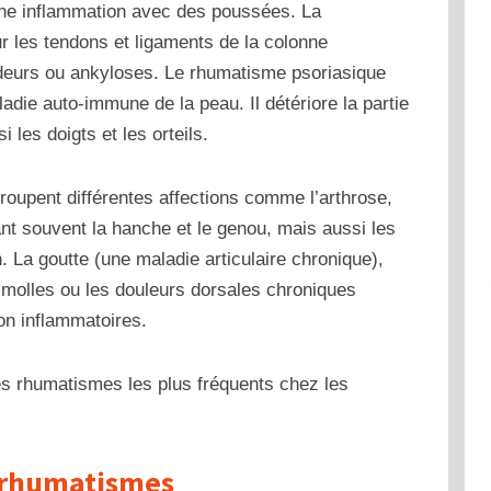
 une inflammation avec des poussées. La
ur les tendons et ligaments de la colonne
ideurs ou ankyloses.
Le rhumatisme psoriasique
ladie auto-immune de la peau. Il détériore la partie
 les doigts et les orteils.
roupent différentes affections comme l’arthrose,
ant souvent la hanche et le genou, mais aussi les
. La goutte (une maladie articulaire chronique),
 molles ou les douleurs dorsales chroniques
on inflammatoires.
les rhumatismes les plus fréquents chez les
 rhumatismes