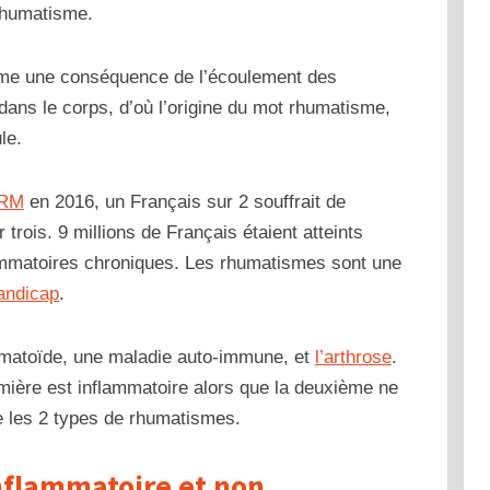
 rhumatisme.
comme une conséquence de l’écoulement des
dans le corps, d’où l’origine du mot rhumatisme,
ule.
ERM
en 2016, un Français sur 2 souffrait de
r trois.
9 millions de Français étaient atteints
ammatoires chroniques. Les rhumatismes sont une
andicap
.
humatoïde, une maladie auto-immune, et
l’arthrose
.
emière est inflammatoire alors que la deuxième ne
tre les 2 types de rhumatismes.
nflammatoire et non