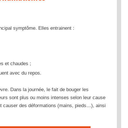
ncipal symptôme. Elles entrainent :
s et chaudes ;
nuent avec du repos.
re. Dans la journée, le fait de bouger les
leurs sont plus ou moins intenses selon leur cause
nt causer des déformations (mains, pieds…), ainsi