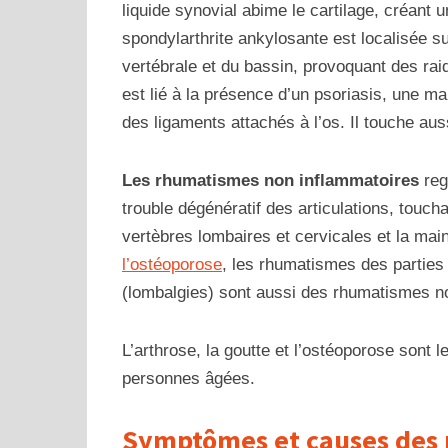
liquide synovial abime le cartilage, créant
spondylarthrite ankylosante est localisée s
vertébrale et du bassin, provoquant des ra
est lié à la présence d’un psoriasis, une ma
des ligaments attachés à l’os. Il touche aussi
Les rhumatismes non inflammatoires
reg
trouble dégénératif des articulations, touch
vertèbres lombaires et cervicales et la main
l’ostéoporose
, les rhumatismes des parties
(lombalgies) sont aussi des rhumatismes n
L’arthrose, la goutte et l’ostéoporose sont 
personnes âgées.
Symptômes et causes des