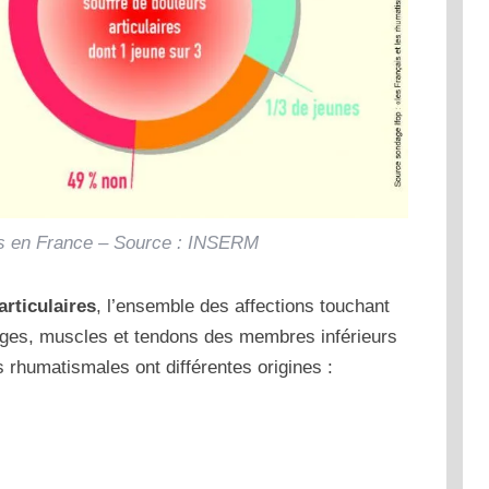
s en France – Source : INSERM
articulaires
, l’ensemble des affections touchant
tilages, muscles et tendons des membres inférieurs
 rhumatismales ont différentes origines :