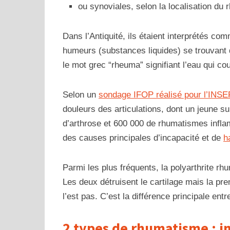
ou synoviales, selon la localisation du
Dans l’Antiquité, ils étaient interprétés 
humeurs (substances liquides) se trouvant 
le mot grec “rheuma” signifiant l’eau qui co
Selon un
sondage IFOP réalisé pour l’INS
douleurs des articulations, dont un jeune su
d’arthrose et 600 000 de rhumatismes infl
des causes principales d’incapacité et de
h
Parmi les plus fréquents, la polyarthrite r
Les deux détruisent le cartilage mais la pr
l’est pas. C’est la différence principale en
2 types de rhumatisme : i