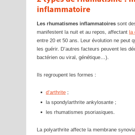
inflammatoire
Les rhumatismes inflammatoires
sont de
manifestent la nuit et au repos, affectant
la
entre 20 et 50 ans. Leur évolution ne peut q
les guérir. D’autres facteurs peuvent les d
bactérien ou viral, génétique…).
Ils regroupent les formes :
d’arthrite
;
la spondylarthrite ankylosante ;
les rhumatismes psoriasiques.
La polyarthrite affecte la membrane synovial