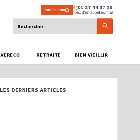
01 87 44 37 25
amelis.com
prix d’un appel normal
LVERECO
RETRAITE
BIEN VIEILLIR
LES DERNIERS ARTICLES