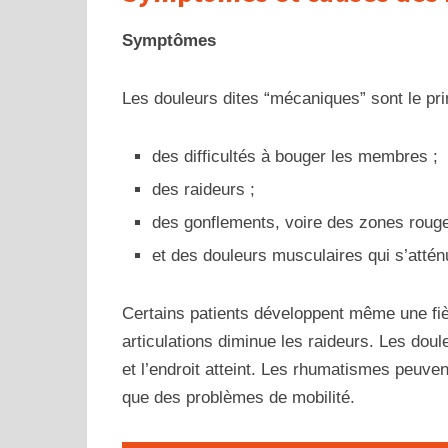
Symptômes
Les douleurs dites “mécaniques” sont le pri
des difficultés à bouger les membres ;
des raideurs ;
des gonflements, voire des zones rouge
et des douleurs musculaires qui s’atté
Certains patients développent même une fièv
articulations diminue les raideurs. Les dou
et l’endroit atteint. Les rhumatismes peuve
que des problèmes de mobilité.