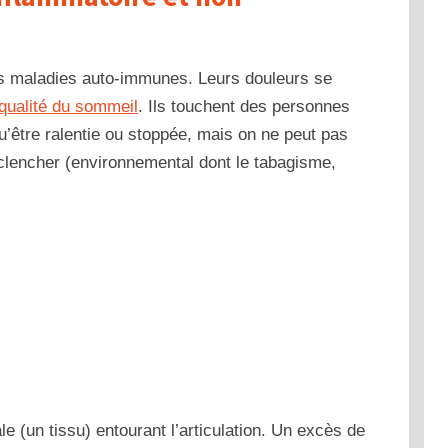
s maladies auto-immunes. Leurs douleurs se
 qualité du sommeil
. Ils touchent des personnes
u’être ralentie ou stoppée, mais on ne peut pas
éclencher (environnemental dont le tabagisme,
e (un tissu) entourant l’articulation. Un excès de