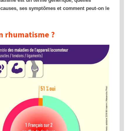
umatisme est un terme générique, quelles
es causes, ses symptômes et comment peut-on le
un rhumatisme ?